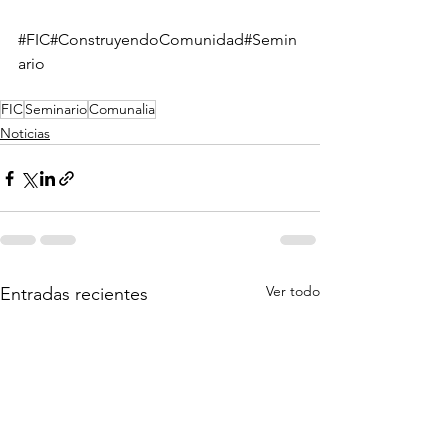
#FIC
#ConstruyendoComunidad
#Semin
ario
FIC
Seminario
Comunalia
Noticias
Ver todo
Entradas recientes