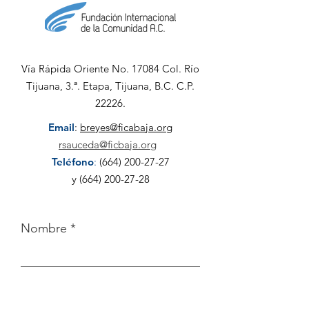
Vía Rápida Oriente No. 17084 Col. Río
Tijuana, 3.ª. Etapa, Tijuana, B.C. C.P.
22226.
Email
:
breyes@ficabaja.org
rsauceda@ficbaja.org
Teléfono
:
(664) 200-27-27
y
(664) 200-27-28
Nombre
Apellido