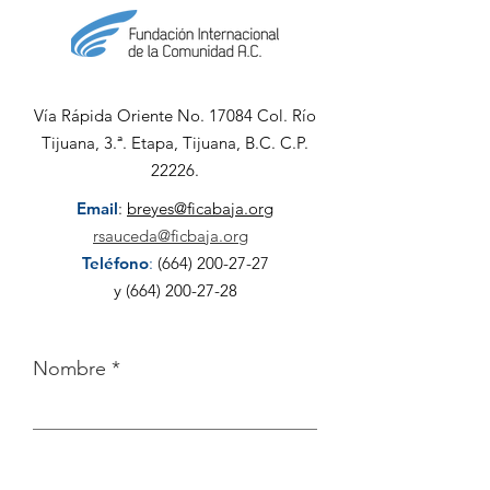
Vía Rápida Oriente No. 17084 Col. Río
Tijuana, 3.ª. Etapa, Tijuana, B.C. C.P.
22226.
Email
:
breyes@ficabaja.org
rsauceda@ficbaja.org
Teléfono
:
(664) 200-27-27
y
(664) 200-27-28
Nombre
Apellido