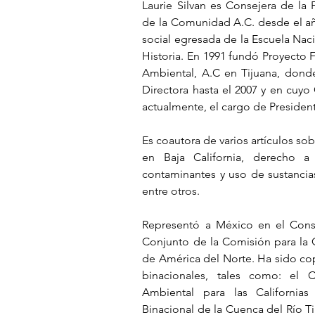
Laurie Silvan es Consejera de la 
de la Comunidad A.C. desde el añ
social egresada de la Escuela Nac
Historia. En 1991 fundó Proyecto 
Ambiental, A.C en Tijuana, don
Directora hasta el 2007 y en cuyo 
actualmente, el cargo de President
Es coautora de varios artículos so
en Baja California, derecho a 
contaminantes y uso de sustancias
entre otros.
Representó a México en el Conse
Conjunto de la Comisión para la 
de América del Norte. Ha sido copr
binacionales, tales como: el 
Ambiental para las Californias
Binacional de la Cuenca del Río T