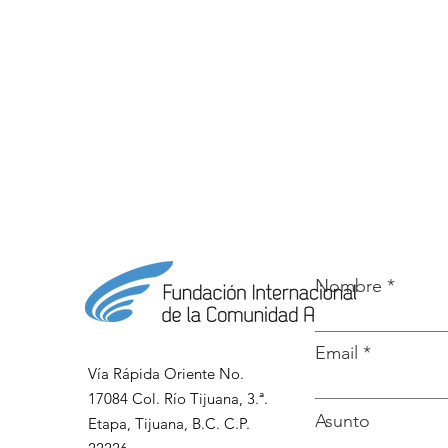
Nombre
Email
Vía Rápida Oriente No.
17084 Col. Río Tijuana, 3.ª.
Asunto
Etapa, Tijuana, B.C. C.P.