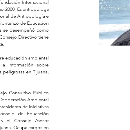
Fundación Internacional 
o 2000. Es antropóloga 
ional de Antropología e 
Fronterizo de Educación 
de se desempeñó como 
Consejo Directivo tiene 
a.
bre educación ambiental 
la información sobre 
 peligrosas en Tijuana, 
jo Consultivo Público 
Cooperación Ambiental 
esidenta de iniciativas 
Consejo de Educación 
 y el Consejo Asesor 
ijuana. Ocupa cargos en 