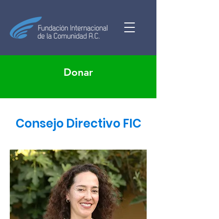
Donar
Consejo Directivo FIC